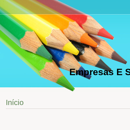
Empresas E S
Início